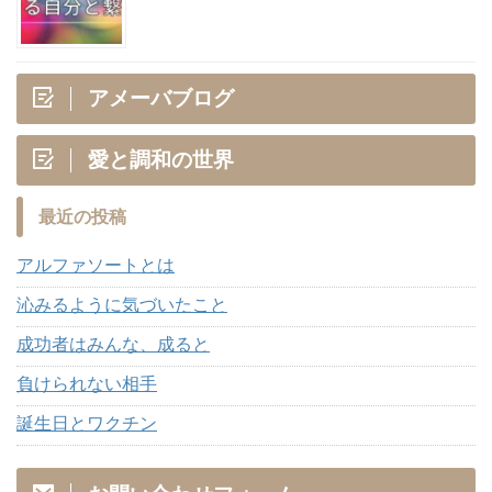
アメーバブログ
愛と調和の世界
最近の投稿
アルファソートとは
沁みるように気づいたこと
成功者はみんな、成ると
負けられない相手
誕生日とワクチン