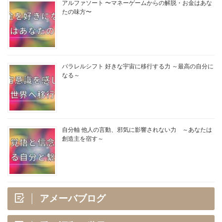
アルファソート 〜マネーゲームからの解脱・お金はあな
たの味方〜
パラレルシフト 好きな宇宙に移行する力 ～最高の自分に
なる～
自分軸 他人の言動、邪気に影響されない力 ～あなたは
創造主を宿す～
アメーバブログ