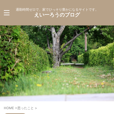
通勤時間ゼロで、家でひっそり豊かになるサイトです。
えい一ろうのブログ
HOME
>
思ったこと
>