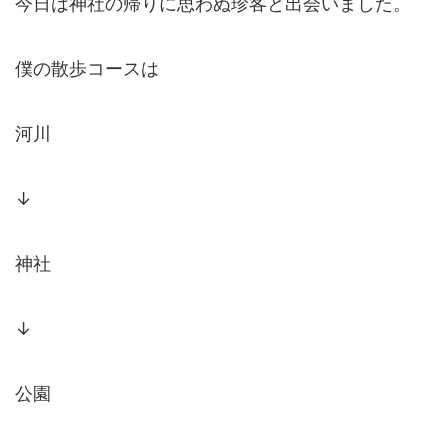
今日は神社の帰りに思わぬ珍客と出会いました。
僕の散歩コースは
河川
↓
神社
↓
公園