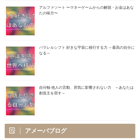
アルファソート 〜マネーゲームからの解脱・お金はあな
たの味方〜
パラレルシフト 好きな宇宙に移行する力 ～最高の自分に
なる～
自分軸 他人の言動、邪気に影響されない力 ～あなたは
創造主を宿す～
アメーバブログ