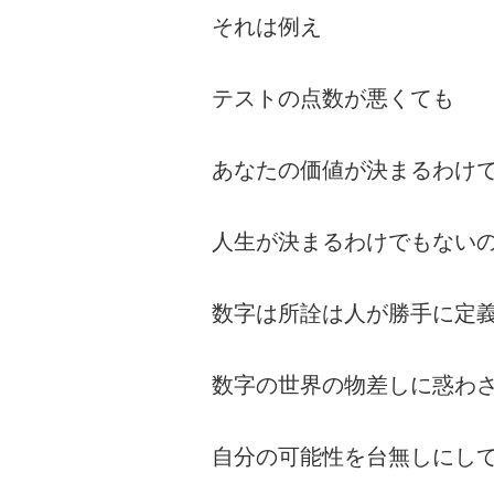
それは例え
テストの点数が悪くても
あなたの価値が決まるわけ
人生が決まるわけでもない
数字は所詮は人が勝手に定
数字の世界の物差しに惑わ
自分の可能性を台無しにし