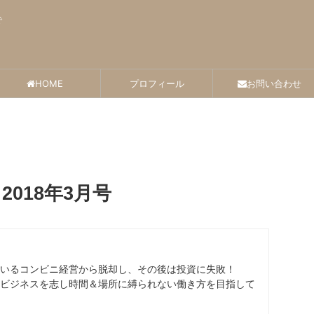
で
HOME
プロフィール
お問い合わせ
018年3月号
いるコンビニ経営から脱却し、その後は投資に失敗！
ビジネスを志し時間＆場所に縛られない働き方を目指して