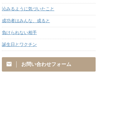
沁みるように気づいたこと
成功者はみんな、成ると
負けられない相手
誕生日とワクチン
お問い合わせフォーム