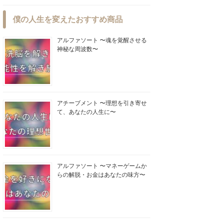
僕の人生を変えたおすすめ商品
アルファソート 〜魂を覚醒させる
神秘な周波数〜
アチーブメント 〜理想を引き寄せ
て、あなたの人生に〜
アルファソート 〜マネーゲームか
らの解脱・お金はあなたの味方〜