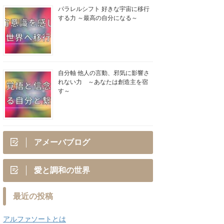
パラレルシフト 好きな宇宙に移行
する力 ～最高の自分になる～
自分軸 他人の言動、邪気に影響さ
れない力 ～あなたは創造主を宿
す～
アメーバブログ
愛と調和の世界
最近の投稿
アルファソートとは