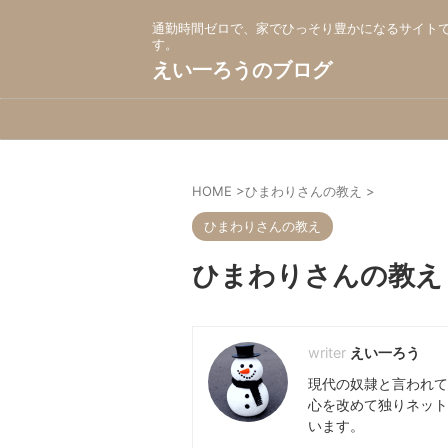
通勤時間ゼロで、家でひっそり豊かになるサイト
す。
えい一ろうのブログ
HOME
>
ひまわりさんの教え
>
ひまわりさんの教え
ひまわりさんの教え 2
えい一ろう
現代の奴隷と言われて
心を改めて独りネット
います。