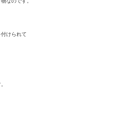
き物なのです。
を付けられて
す。