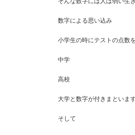
そんな数字には人は弱い生
数字による思い込み
小学生の時にテストの点数
中学
高校
大学と数字が付きまといま
そして