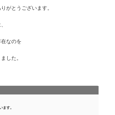
ありがとうございます。
は、
存在なのを
りました。
います。