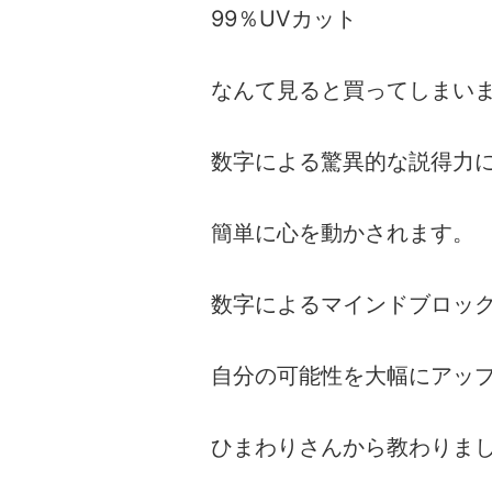
99％UVカット
なんて見ると買ってしまい
数字による驚異的な説得力
簡単に心を動かされます。
数字によるマインドブロッ
自分の可能性を大幅にアッ
ひまわりさんから教わりま