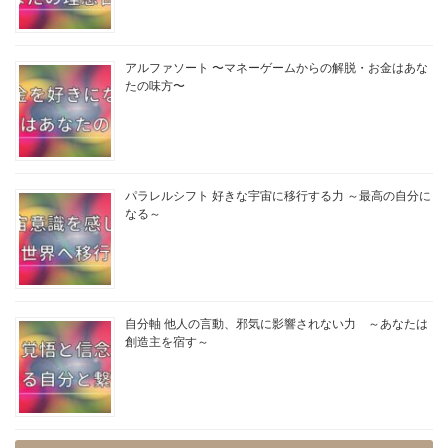
アルファソート 〜マネーゲームからの解脱・お金はあな
たの味方〜
パラレルシフト 好きな宇宙に移行する力 ～最高の自分に
なる～
自分軸 他人の言動、邪気に影響されない力 ～あなたは
創造主を宿す～