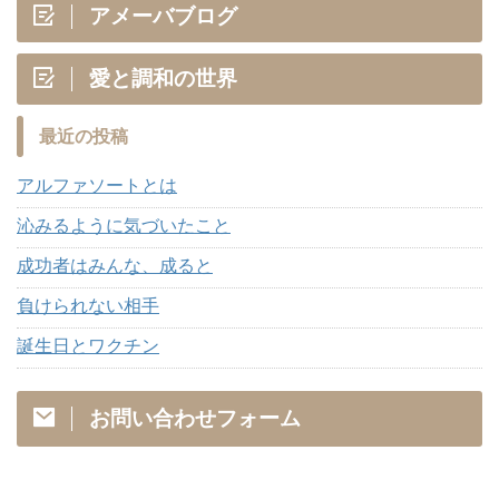
アメーバブログ
愛と調和の世界
最近の投稿
アルファソートとは
沁みるように気づいたこと
成功者はみんな、成ると
負けられない相手
誕生日とワクチン
お問い合わせフォーム