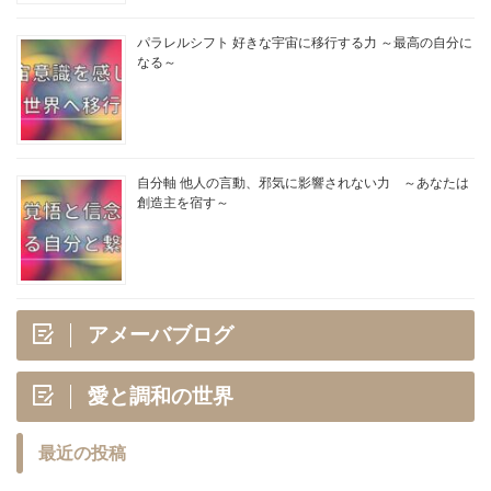
パラレルシフト 好きな宇宙に移行する力 ～最高の自分に
なる～
自分軸 他人の言動、邪気に影響されない力 ～あなたは
創造主を宿す～
アメーバブログ
愛と調和の世界
最近の投稿